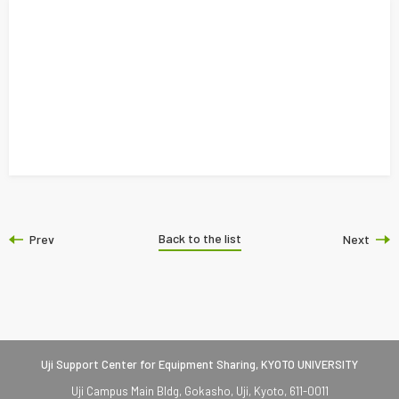
Back to the list
Prev
Next
Uji Support Center for Equipment Sharing, KYOTO UNIVERSITY
Uji Campus Main Bldg, Gokasho, Uji, Kyoto, 611-0011