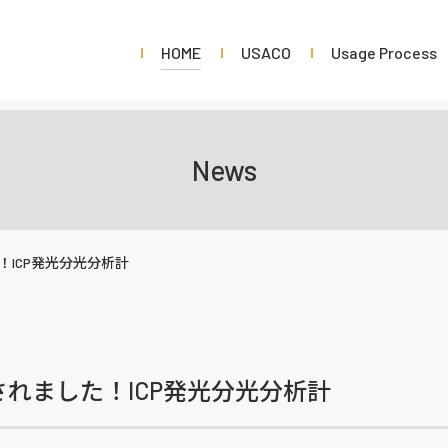
HOME
USACO
Usage Process
News
ICP発光分光分析計
れました！ICP発光分光分析計