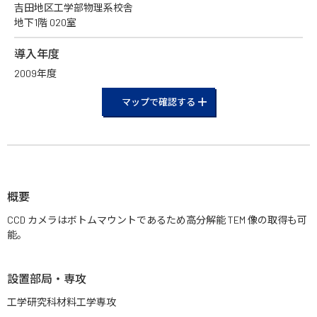
吉田地区工学部物理系校舎
地下1階 020室
導入年度
2009年度
マップで確認する
概要
CCD カメラはボトムマウントであるため高分解能 TEM 像の取得も可
能。
設置部局・専攻
工学研究科材料工学専攻