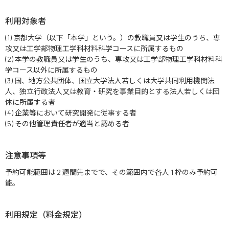
利用対象者
(1) 京都大学（以下「本学」という。）の教職員又は学生のうち、専
攻又は工学部物理工学科材料科学コースに所属するもの
(2) 本学の教職員又は学生のうち、専攻又は工学部物理工学科材料科
学コース以外に所属するもの
(3) 国、地方公共団体、国立大学法人若しくは大学共同利用機関法
人、独立行政法人又は教育・研究を事業目的とする法人若しくは団
体に所属する者
(4) 企業等において研究開発に従事する者
(5) その他管理責任者が適当と認める者
注意事項等
予約可能範囲は 2 週間先までで、その範囲内で各人 1 枠のみ予約可
能。
利用規定（料金規定）