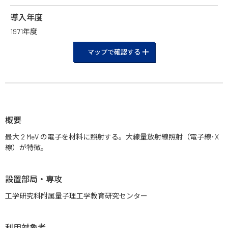
導入年度
1971年度
マップで確認する
概要
最大 2 MeV の電子を材料に照射する。大線量放射線照射（電子線･X
線）が特徴。
設置部局・専攻
工学研究科附属量子理工学教育研究センター
利用対象者