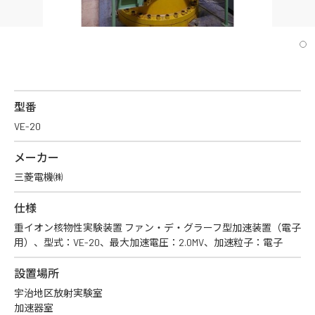
型番
VE-20
メーカー
三菱電機㈱
仕様
重イオン核物性実験装置 ファン・デ・グラーフ型加速装置（電子
用）、型式：VE-20、最大加速電圧：2.0MV、加速粒子：電子
設置場所
宇治地区放射実験室
加速器室