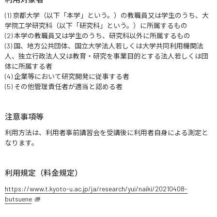
(1) 京都大学（以下「本学」という。）の教職員又は学生のうち、大
学院工学研究科（以下「研究科」という。）に所属するもの
(2) 本学の教職員又は学生のうち、研究科以外に所属するもの
(3) 国、地方公共団体、国立大学法人若しくは大学共同利用機関法
人、独立行政法人又は教育・研究を事業目的とする法人若しくは団
体に所属する者
(4) 企業等において研究開発に従事する者
(5) その他管理責任者が適当と認める者
注意事項等
利用方法は、利用者事前講習会を受講後に利用者自身による測定と
なります。
利用規定（料金規定）
https://www.t.kyoto-u.ac.jp/ja/research/yui/naiki/20210408-
butsuene