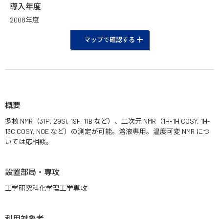
導入年度
2008年度
マップで確認する
概要
多核 NMR（31P, 29Si, 19F, 11B など）、二次元 NMR（1H-1H COSY, 1H-
13C COSY, NOE など）の測定が可能。溶液専用。温度可変 NMR につ
いては応相談。
設置部局・専攻
工学研究科化学理工学専攻
利用対象者