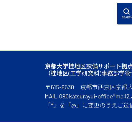
京都大学桂地区設備サポート拠
（桂地区(工学研究科)事務部学
〒615-8530 京都市西京区京都
MAIL:090katsurayui-office*mail2.
「*」を「@」に変更のうえご送