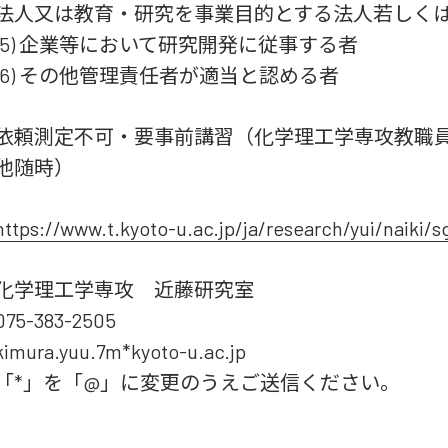
法人又は教育・研究を事業目的とする法人若しく
(5) 企業等において研究開発に従事する者
(6) その他管理責任者が適当と認める者
依頼測定不可・要事前講習（化学理工学専攻教職員
他随時）
https://www.t.kyoto-u.ac.jp/ja/research/yui/naiki/
化学理工学専攻 近藤研究室
075-383-2505
kimura.yuu.7m*kyoto-u.ac.jp
「*」を「@」に変更のうえご送信ください。