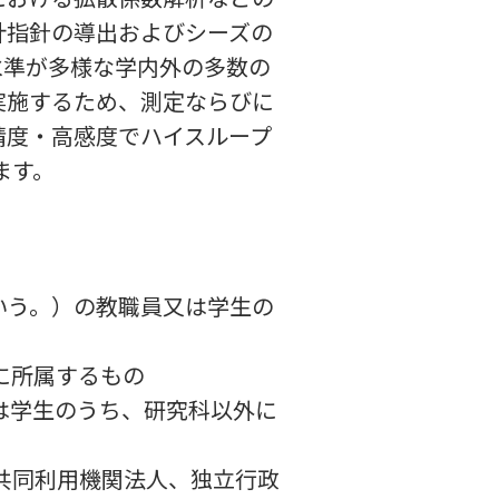
計指針の導出およびシーズの
水準が多様な学内外の多数の
実施するため、測定ならびに
精度・高感度でハイスループ
います。
という。）の教職員又は学生の
外に所属するもの
又は学生のうち、研究科以外に
学共同利用機関法人、独立行政