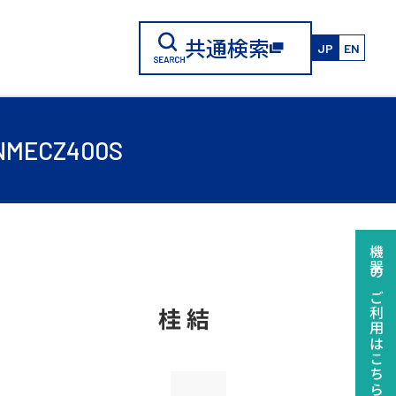
共通検索
JP
EN
CZ400S
機器のご利用はこちらから