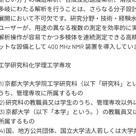
多岐にわたる解析を行うことは、さらなる分子設
展開において不可欠です。研究分野・技術・経験
ユーザーが、用途の異なる複数の測定を効率的に
解析操作が容易でかつ多検体を連続測定できる高
ットな設備として 400 MHz NMR 装置を導入して
工学研究科化学理工学専攻
(1) 京都大学大学院工学研究科（以下「研究科」
うち、管理専攻に所属するもの
(2) 研究科の教職員又は学生のうち、管理専攻以
(3) 京都大学（以下「本学」という。）の教職員
所属するもの
(4) 国、地方公共団体、国立大学法人若しくは大