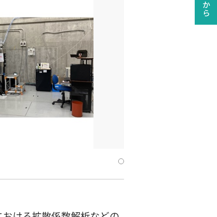
における拡散係数解析などの