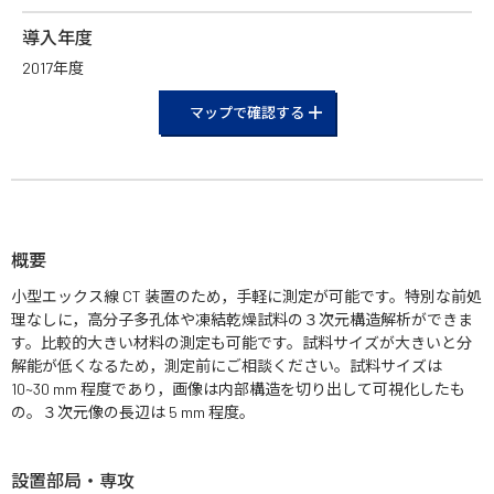
導入年度
2017年度
マップで確認する
概要
小型エックス線 CT 装置のため，手軽に測定が可能です。特別な前処
理なしに，高分子多孔体や凍結乾燥試料の３次元構造解析ができま
す。比較的大きい材料の測定も可能です。試料サイズが大きいと分
解能が低くなるため，測定前にご相談ください。試料サイズは
10~30 mm 程度であり，画像は内部構造を切り出して可視化したも
の。３次元像の長辺は 5 mm 程度。
設置部局・専攻