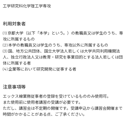
工学研究科化学理工学専攻
利用対象者
(1) 京都大学（以下「本学」という。）の教職員又は学生のうち、専
攻に所属するもの
(2) 本学の教職員又は学生のうち、専攻以外に所属するもの
(3) 国、地方公共団体、国立大学法人若しくは大学共同利用機関法
人、独立行政法人又は教育・研究を事業目的とする法人若しくは団
体に所属する者
(4) 企業等において研究開発に従事する者
注意事項等
エックス線業務従事者の登録を受けているもののみ使用可。
また使用前に使用者講習の受講が必要です。
ただし、講習会は不定期の開催です。受講申込から講習会開催まで
時間がかかることがある点、ご了承ください。