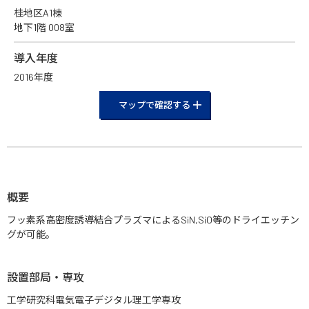
桂地区A1棟
地下1階 008室
導入年度
2016年度
マップで確認する
概要
フッ素系高密度誘導結合プラズマによるSiN,SiO等のドライエッチン
グが可能。
設置部局・専攻
工学研究科電気電子デジタル理工学専攻