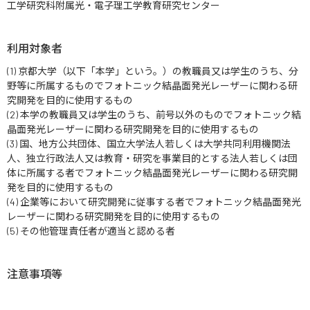
工学研究科附属光・電子理工学教育研究センター
利用対象者
(1) 京都大学（以下「本学」という。）の教職員又は学生のうち、分
野等に所属するものでフォトニック結晶面発光レーザーに関わる研
究開発を目的に使用するもの
(2) 本学の教職員又は学生のうち、前号以外のものでフォトニック結
晶面発光レーザーに関わる研究開発を目的に使用するもの
(3) 国、地方公共団体、国立大学法人若しくは大学共同利用機関法
人、独立行政法人又は教育・研究を事業目的とする法人若しくは団
体に所属する者でフォトニック結晶面発光レーザーに関わる研究開
発を目的に使用するもの
(4) 企業等において研究開発に従事する者でフォトニック結晶面発光
レーザーに関わる研究開発を目的に使用するもの
(5) その他管理責任者が適当と認める者
注意事項等