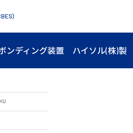
CBES）
ンディング装置 ハイソル(株)製 MOD
KU