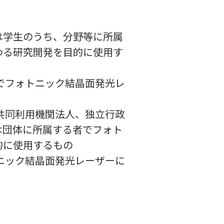
又は学生のうち、分野等に所属
わる研究開発を目的に使用す
のでフォトニック結晶面発光レ
学共同利用機関法人、独立行政
は団体に所属する者でフォト
的に使用するもの
トニック結晶面発光レーザーに