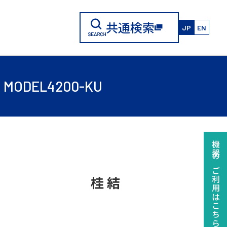
共通検索
JP
EN
EL4200-KU
機器のご利用はこちらから