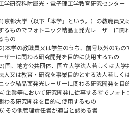
工学研究科附属光・電子理工学教育研究センター
(1) 京都大学（以下「本学」という。）の教職員
するものでフォトニック結晶面発光レーザーに関
るもの
(2) 本学の教職員又は学生のうち、前号以外のも
ーザーに関わる研究開発を目的に使用するもの
(3) 国、地方公共団体、国立大学法人若しくは大
法人又は教育・研究を事業目的とする法人若しく
ニック結晶面発光レーザーに関わる研究開発を目
(4) 企業等において研究開発に従事する者でフォ
関わる研究開発を目的に使用するもの
(5) その他管理責任者が適当と認める者