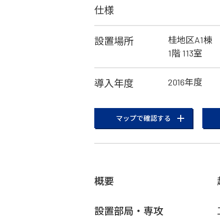
仕様
桂地区A1棟
設置場所
1階 113室
2016年度
導入年度
マップで確認する
概要
設置部局・専攻