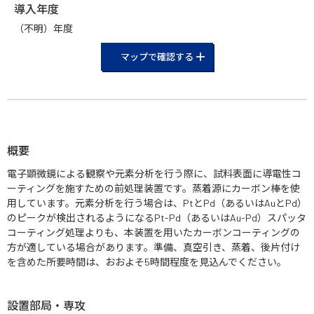
導入年度
（不明）年度
マップで確認する
概要
電子顕微鏡による観察や元素分析を行う際に、試料表面に導電性コ
ーティングを施すための前処理装置です。蒸着源にカーボン棒を使
用しています。元素分析を行う場合は、PtとPd（あるいはAuとPd）
のピークが検出されるようになるPt-Pd（あるいはAu-Pd）スパッタ
コーティング処理よりも、本装置を用いたカーボンコーティングの
方が適している場合があります。準備、真空引き、蒸着、後片付け
を含めた所要時間は、おおよそ5時間程度を見込んでください。
設置部局・専攻