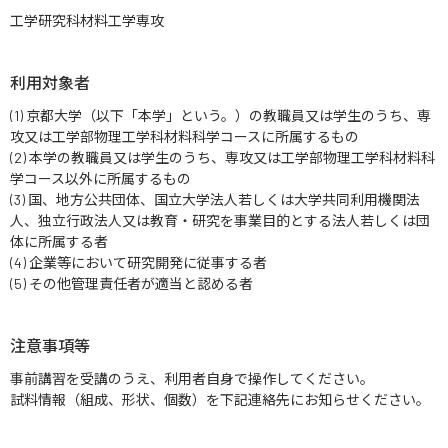
工学研究科材料工学専攻
利用対象者
(1) 京都大学（以下「本学」という。）の教職員又は学生のうち、専
攻又は工学部物理工学科材料科学コースに所属するもの
(2) 本学の教職員又は学生のうち、専攻又は工学部物理工学科材料科
学コース以外に所属するもの
(3) 国、地方公共団体、国立大学法人若しくは大学共同利用機関法
人、独立行政法人又は教育・研究を事業目的とする法人若しくは団
体に所属する者
(4) 企業等において研究開発に従事する者
(5) その他管理責任者が適当と認める者
注意事項等
事前講習を受講のうえ、利用者自身で操作してください。
試料情報（組成、形状、個数）を下記連絡先にお知らせください。