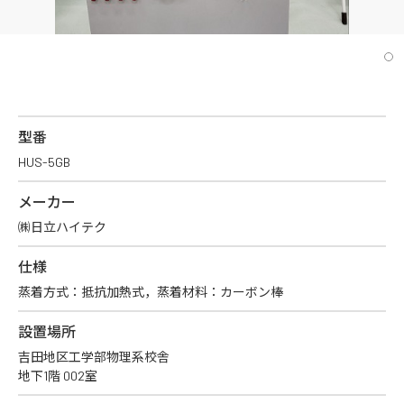
型番
HUS-5GB
メーカー
㈱日立ハイテク
仕様
蒸着方式：抵抗加熱式，蒸着材料：カーボン棒
設置場所
吉田地区工学部物理系校舎
地下1階 002室