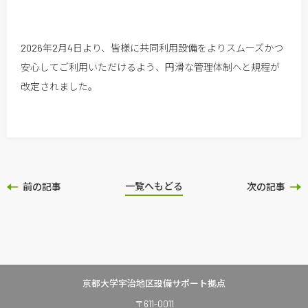
2026年2月4日より、皆様に共同利用設備をよりスムーズかつ
安心してご利用いただけるよう、円滑な管理体制へと規程が
改定されました。
一覧へもどる
前の記事
次の記事
京都大学宇治地区設備サポート拠点
〒611-0011