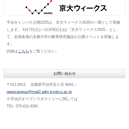
宇治キャンパス公開2025は、京大ウィークス2025の一環として実施
します。 6月7日(土)～11月8日(土)は「京大ウィークス2025」とし
て、全国各地の京都大学の教育研究施設が公開イベントを実施しま
す。
詳細は
こちら
をご覧ください。
お問い合わせ
〒611-0011 京都府宇治市五ケ庄 MAIL：
opencampus@mail2.adm.kyoto-u.ac.jp
※宇治川オープンラボラトリーに関しては
TEL: 075-611-4391